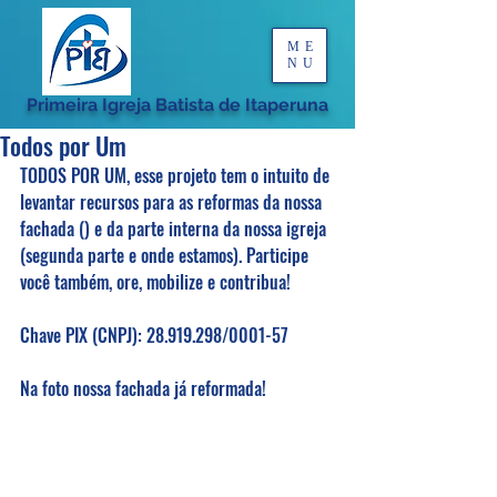
ME
NU
Primeira Igreja Batista de Itaperuna
Todos por Um
TODOS POR UM, esse projeto tem o intuito de 
levantar recursos para as reformas da nossa 
fachada () e da parte interna da nossa igreja 
(segunda parte e onde estamos). Participe 
você também, ore, mobilize e contribua! 
Chave PIX (CNPJ): 28.919.298/0001-57
Na foto nossa fachada já reformada! 