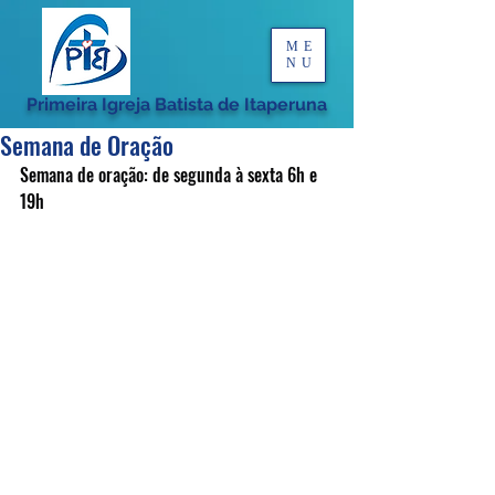
ME
NU
Primeira Igreja Batista de Itaperuna
Semana de Oração
Semana de oração: de segunda à sexta 6h e 
19h