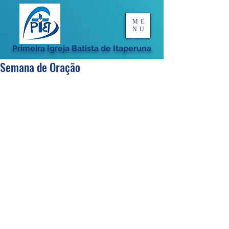
ME
NU
Primeira Igreja Batista de Itaperuna
Semana de Oração