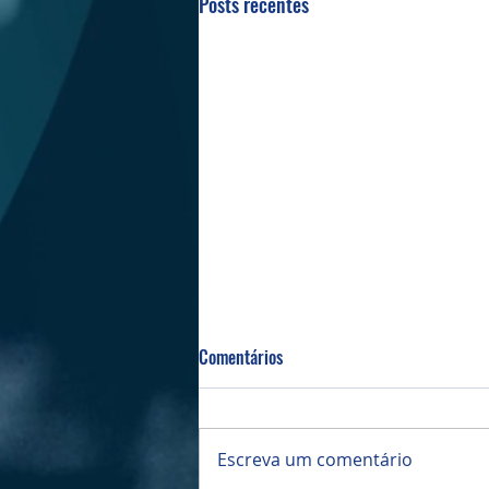
Posts recentes
Comentários
Bazar da PIBI
Escreva um comentário