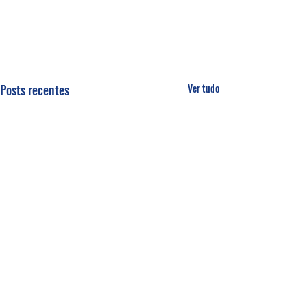
Posts recentes
Ver tudo