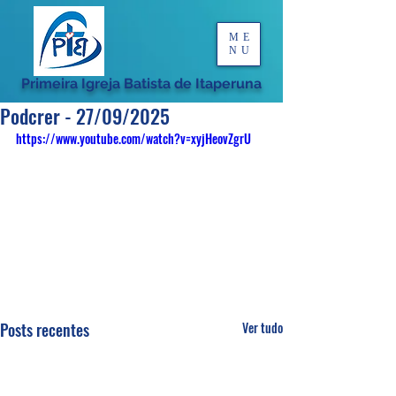
ME
NU
Primeira Igreja Batista de Itaperuna
Podcrer - 27/09/2025
https://www.youtube.com/watch?v=xyjHeovZgrU
Posts recentes
Ver tudo