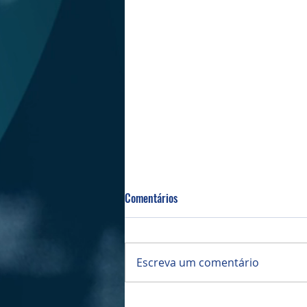
Comentários
Bazar da PIBI
Escreva um comentário