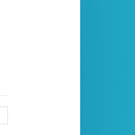
a de oração