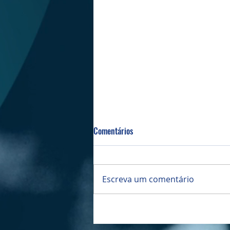
Comentários
Bazar da PIBI
Escreva um comentário