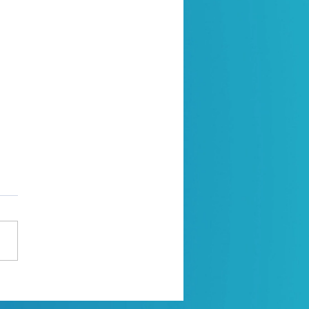
a de oração