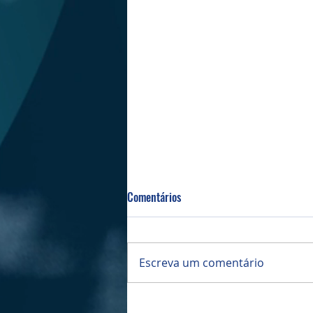
Comentários
Bazar da PIBI
Escreva um comentário