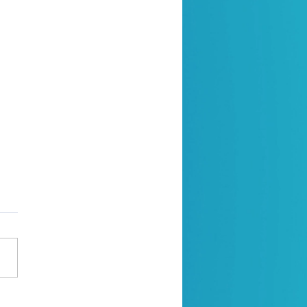
a de oração