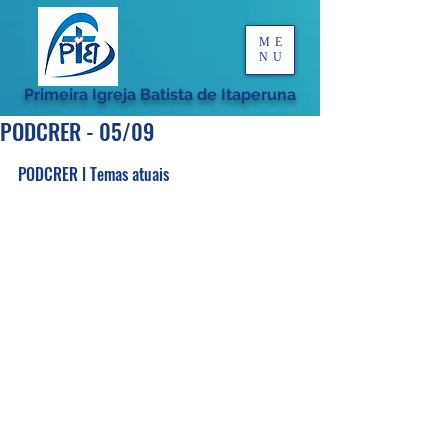
ME
NU
Primeira Igreja Batista de Itaperuna
PODCRER - 05/09
PODCRER l Temas atuais