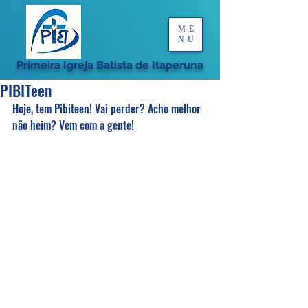
ME
NU
Primeira Igreja Batista de Itaperuna
PIBITeen
Hoje, tem Pibiteen! Vai perder? Acho melhor 
não heim? Vem com a gente!