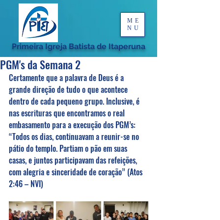
ME
NU
Primeira Igreja Batista de Itaperuna
PGM's da Semana 2
Certamente que a palavra de Deus é a 
grande direção de tudo o que acontece 
dentro de cada pequeno grupo. Inclusive, é 
nas escrituras que encontramos o real 
embasamento para a execução dos PGM’s:
“Todos os dias, continuavam a reunir-se no 
pátio do templo. Partiam o pão em suas 
casas, e juntos participavam das refeições, 
com alegria e sinceridade de coração” (Atos 
2:46 – NVI)