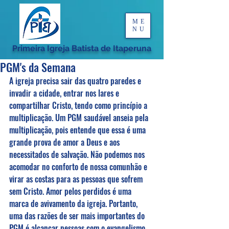
ME
NU
Primeira Igreja Batista de Itaperuna
PGM's da Semana
A igreja precisa sair das quatro paredes e 
invadir a cidade, entrar nos lares e 
compartilhar Cristo, tendo como princípio a 
multiplicação. Um PGM saudável anseia pela 
multiplicação, pois entende que essa é uma 
grande prova de amor a Deus e aos 
necessitados de salvação. Não podemos nos 
acomodar no conforto de nossa comunhão e 
virar as costas para as pessoas que sofrem 
sem Cristo. Amor pelos perdidos é uma 
marca de avivamento da igreja. Portanto, 
uma das razões de ser mais importantes do 
PGM é alcançar pessoas com o evangelismo 