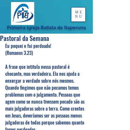
ME
NU
Primeira Igreja Batista de Itaperuna
Pastoral da Semana
Eu pequei e fui perdoado!
(Romanos 3.23)
A frase que intitula nossa pastoral é 
chocante, mas verdadeira. Ela nos ajuda a 
enxergar a verdade sobre nós mesmos. 
Quando fingimos que não pecamos temos 
problemas com o julgamento. Pessoas que 
agem como se nunca tivessem pecado são as 
mais julgadoras sobre a terra. Como crentes 
em Jesus, deveríamos ser as pessoas menos 
julgadoras de todas porque sabemos quanto 
fomos perdoados.