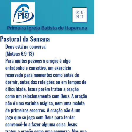
ME
NU
Primeira Igreja Batista de Itaperuna
Pastoral da Semana
Deus está na conversa!
(Mateus 6.9-13)
Para muitas pessoas a oração é algo 
enfadonho e cansativo, um exercício 
reservado para momentos como antes de 
dormir, antes das refeições ou em tempos de 
dificuldade. Jesus porém tratou a oração 
como um relacionamento com Deus. A oração 
não é uma varinha mágica, nem uma maleta 
de primeiros socorros. A oração não é um 
jogo que se joga com Deus para tentar 
convencê-lo a fazer alguma coisa. Jesus 
tratou a oração como uma conversa. Mas que 