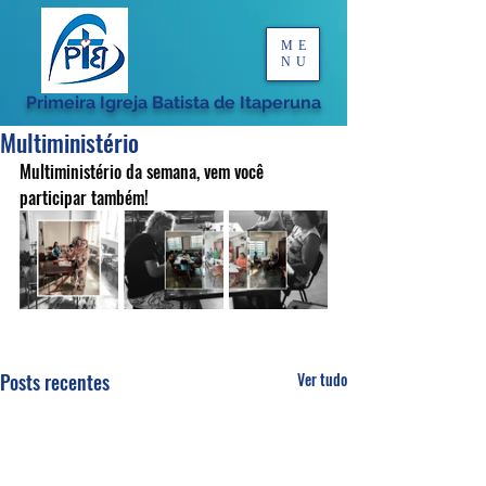
ME
NU
Primeira Igreja Batista de Itaperuna
Multiministério
Multiministério da semana, vem você 
participar também!
Posts recentes
Ver tudo