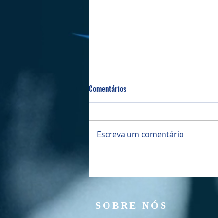
Comentários
Bazar da PIBI
Escreva um comentário
SOBRE NÓS