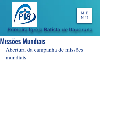
ME
NU
Primeira Igreja Batista de Itaperuna
Missões Mundiais
Abertura da campanha de missões 
mundiais