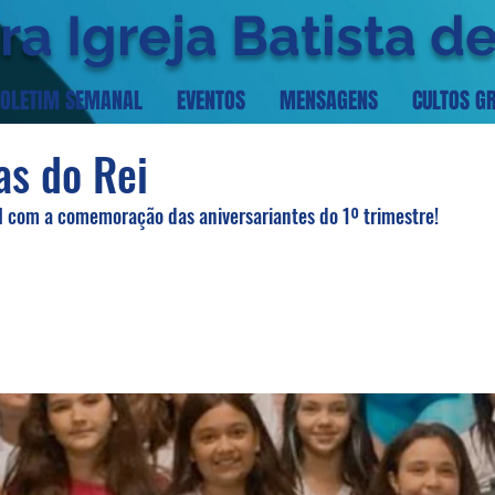
ra Igreja Batista d
OLETIM SEMANAL
EVENTOS
MENSAGENS
CULTOS G
as do Rei
I com a comemoração das aniversariantes do 1º trimestre!