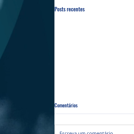
Posts recentes
Comentários
Bazar da PIBI
Escreva um comentário