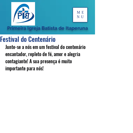
ME
NU
Primeira Igreja Batista de Itaperuna
Festival do Centenário
Junte-se a nós em um festival do centenário 
encantador, repleto de fé, amor e alegria 
contagiante! A sua presença é muito 
importante para nós!