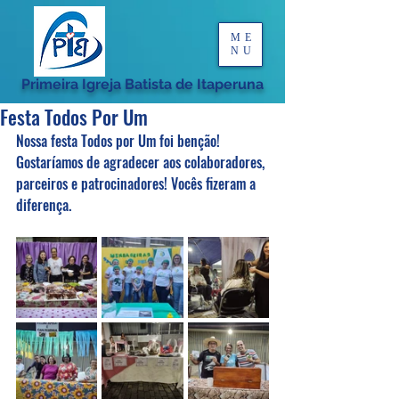
ME
NU
Primeira Igreja Batista de Itaperuna
Festa Todos Por Um
Nossa festa Todos por Um foi benção! 
Gostaríamos de agradecer aos colaboradores, 
parceiros e patrocinadores! Vocês fizeram a 
diferença.