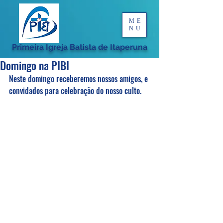
ME
NU
Primeira Igreja Batista de Itaperuna
Domingo na PIBI
Neste domingo receberemos nossos amigos, e 
convidados para celebração do nosso culto.