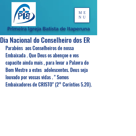
ME
NU
Primeira Igreja Batista de Itaperuna
Dia Nacional do Conselheiro dos ER
Parabéns  aos Conselheiros de nossa 
Embaixada . Que Deus os abençoe e vos  
capacite ainda mais , para levar a Palavra do 
Bom Mestre a estes  adolescentes. Deus seja 
louvado por vossas vidas . " Somos 
Embaixadores de CRISTO" (2° Coríntios 5.20).