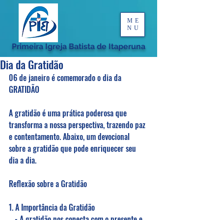
ME
NU
Primeira Igreja Batista de Itaperuna
Dia da Gratidão
06 de janeiro é comemorado o dia da 
GRATIDÃO 
A gratidão é uma prática poderosa que 
transforma a nossa perspectiva, trazendo paz 
e contentamento. Abaixo, um devocional 
sobre a gratidão que pode enriquecer seu 
dia a dia.
Reflexão sobre a Gratidão
1. A Importância da Gratidão
   - A gratidão nos conecta com o presente e 