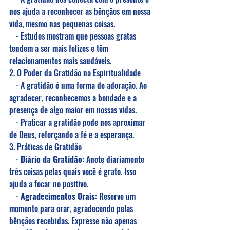
nos ajuda a reconhecer as bênçãos em nossa 
vida, mesmo nas pequenas coisas.
   - Estudos mostram que pessoas gratas 
tendem a ser mais felizes e têm 
relacionamentos mais saudáveis.
2. O Poder da Gratidão na Espiritualidade
   - A gratidão é uma forma de adoração. Ao 
agradecer, reconhecemos a bondade e a 
presença de algo maior em nossas vidas.
   - Praticar a gratidão pode nos aproximar 
de Deus, reforçando a fé e a esperança.
3. Práticas de Gratidão
   - 
Diário da Gratidão
: Anote diariamente 
três coisas pelas quais você é grato. Isso 
ajuda a focar no positivo.
   - 
Agradecimentos Orais
: Reserve um 
momento para orar, agradecendo pelas 
bênçãos recebidas. Expresse não apenas 