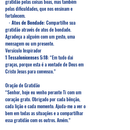
gratidão pelas coisas boas, mas também 
pelas dificuldades, que nos ensinam e 
fortalecem.
   - 
Atos de Bondade
: Compartilhe sua 
gratidão através de atos de bondade. 
Agradeça a alguém com um gesto, uma 
mensagem ou um presente.
Versículo Inspirador
1 Tessalonicenses 5:18
: “Em tudo dai 
graças, porque esta é a vontade de Deus em 
Cristo Jesus para convosco.”
Oração de Gratidão
“Senhor, hoje eu venho perante Ti com um 
coração grato. Obrigado por cada bênção, 
cada lição e cada momento. Ajuda-me a ver o 
bem em todas as situações e a compartilhar 
essa gratidão com os outros. Amém.”