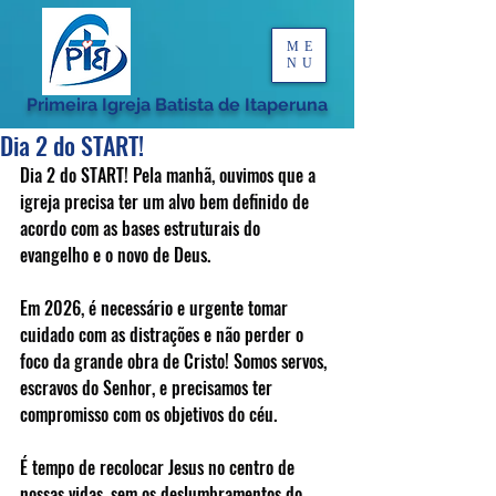
ME
NU
Primeira Igreja Batista de Itaperuna
Dia 2 do START!
Dia 2 do START! Pela manhã, ouvimos que a 
igreja precisa ter um alvo bem definido de 
acordo com as bases estruturais do 
evangelho e o novo de Deus.
Em 2026, é necessário e urgente tomar 
cuidado com as distrações e não perder o 
foco da grande obra de Cristo! Somos servos, 
escravos do Senhor, e precisamos ter 
compromisso com os objetivos do céu.
É tempo de recolocar Jesus no centro de 
nossas vidas, sem os deslumbramentos do 