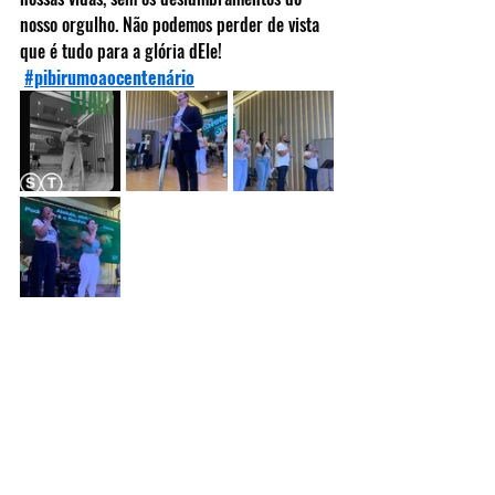
nosso orgulho. Não podemos perder de vista 
que é tudo para a glória dEle! 
#pibirumoaocentenário