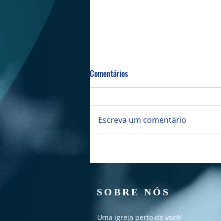
Comentários
Bazar da PIBI
Escreva um comentário
SOBRE NÓS
Uma igreja perto de você!