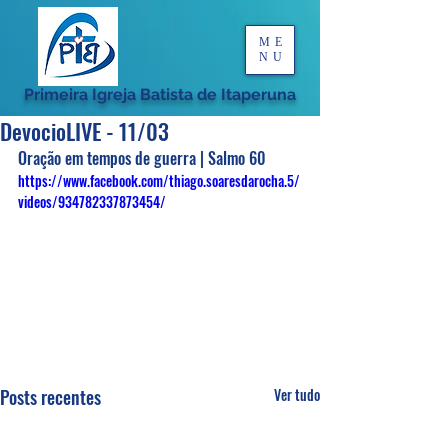
ME
NU
Primeira Igreja Batista de Itaperuna
DevocioLIVE - 11/03
Oração em tempos de guerra | Salmo 60
https://www.facebook.com/thiago.soaresdarocha.5/
videos/934782337873454/
Posts recentes
Ver tudo