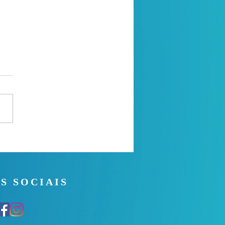
a de oração
S SOCIAIS