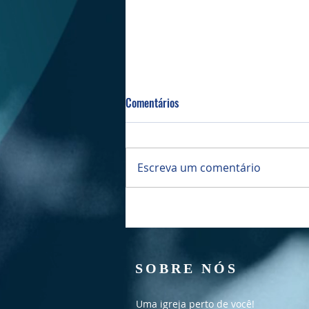
Comentários
Bazar da PIBI
Escreva um comentário
SOBRE NÓS
Uma igreja perto de você!