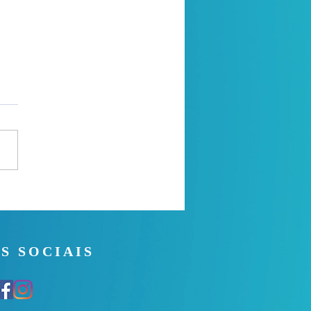
a de oração
S SOCIAIS