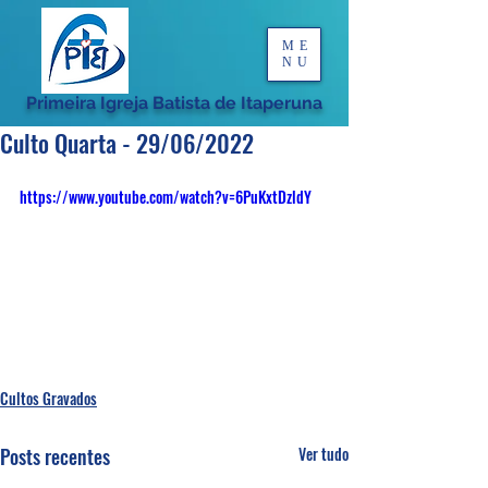
ME
NU
Primeira Igreja Batista de Itaperuna
Culto Quarta - 29/06/2022
https://www.youtube.com/watch?v=6PuKxtDzldY
Cultos Gravados
Posts recentes
Ver tudo