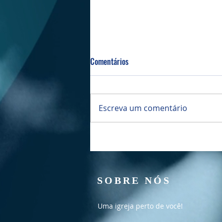
Comentários
Escreva um comentário
Culto Manhã - 02/08/2026
SOBRE NÓS
Uma igreja perto de você!