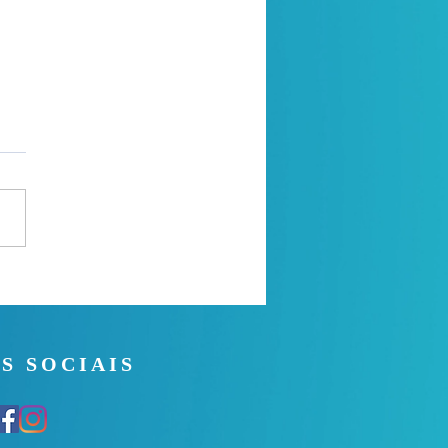
 Noite - 26/07/2026
S SOCIAIS