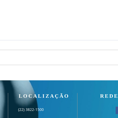
Culto
Culto Noite - 02/08/2026
LOCALIZAÇÃO
REDE
(22) 3822-1500