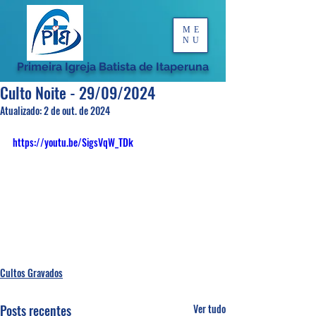
ME
NU
Primeira Igreja Batista de Itaperuna
Culto Noite - 29/09/2024
Atualizado:
2 de out. de 2024
https://youtu.be/SigsVqW_TDk
Cultos Gravados
Posts recentes
Ver tudo