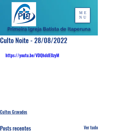
ME
NU
Primeira Igreja Batista de Itaperuna
Culto Noite - 28/08/2022
https://youtu.be/VDQhddE0zyM
Cultos Gravados
Posts recentes
Ver tudo