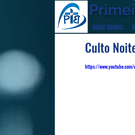
Primei
QUEM SOMOS
B
Culto Noit
https://www.youtube.com