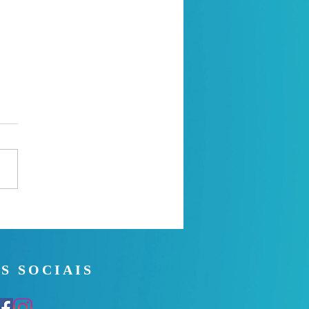
 Noite - 26/07/2026
S SOCIAIS