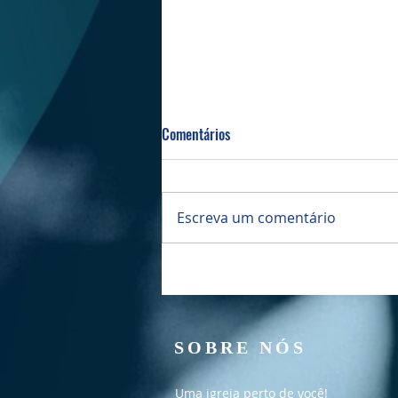
Comentários
Escreva um comentário
Culto Manhã - 02/08/2026
SOBRE NÓS
Uma igreja perto de você!