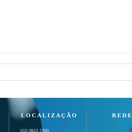
Culto
Culto Noite - 02/08/2026
LOCALIZAÇÃO
REDE
(22) 3822-1500