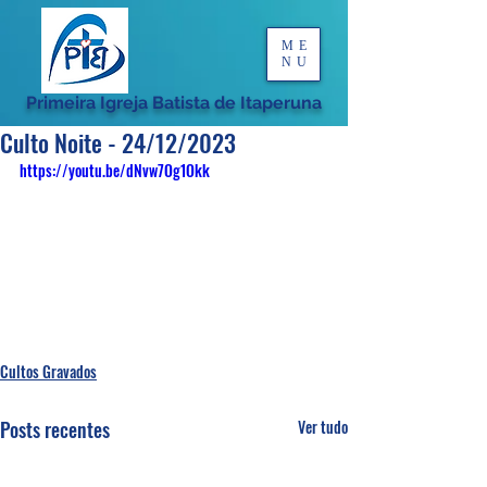
ME
NU
Primeira Igreja Batista de Itaperuna
Culto Noite - 24/12/2023
https://youtu.be/dNvw7Og1Okk
Cultos Gravados
Posts recentes
Ver tudo