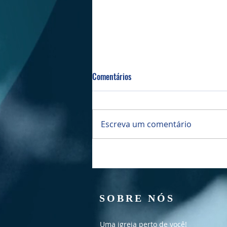
Comentários
Escreva um comentário
Culto Manhã - 02/08/2026
SOBRE NÓS
Uma igreja perto de você!