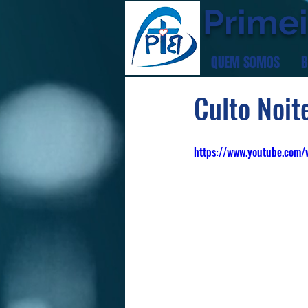
Primei
QUEM SOMOS
B
Culto Noit
https://www.youtube.com