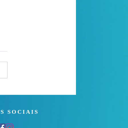
 Noite - 26/07/2026
S SOCIAIS