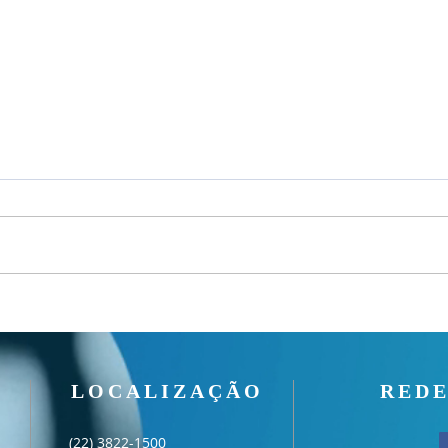
Culto
Culto Noite - 02/08/2026
LOCALIZAÇÃO
REDE
(22) 3822-1500