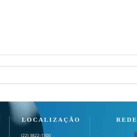
Culto Manhã - 09/08/2026
Culto
LOCALIZAÇÃO
REDE
(22) 3822-1500