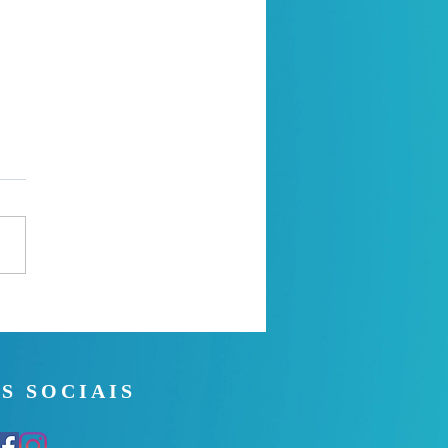
 Manhã - 02/08/2026
S SOCIAIS