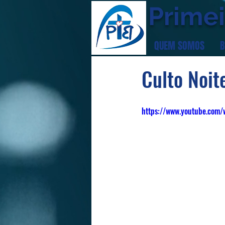
Primei
QUEM SOMOS
B
Culto Noit
https://www.youtube.com