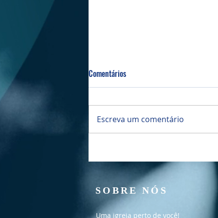
Comentários
Escreva um comentário
Culto Noite - 09/08/2026
SOBRE NÓS
Uma igreja perto de você!