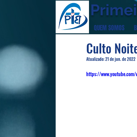
Primei
QUEM SOMOS
B
Culto Noi
Atualizado:
21 de jun. de 2022
https://www.youtube.com