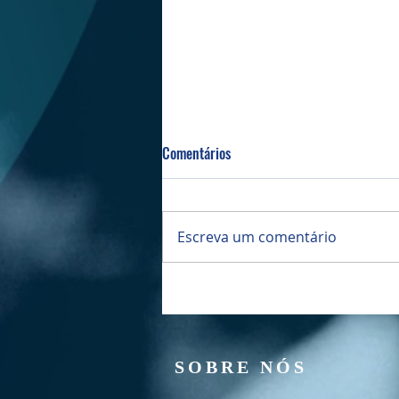
Comentários
Escreva um comentário
Culto Manhã - 02/08/2026
SOBRE NÓS