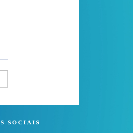
 Noite - 26/07/2026
S SOCIAIS