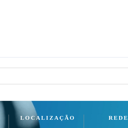
Culto
Culto Noite - 02/08/2026
LOCALIZAÇÃO
REDE