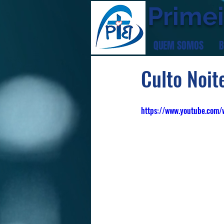
Primei
QUEM SOMOS
B
Culto Noit
https://www.youtube.com