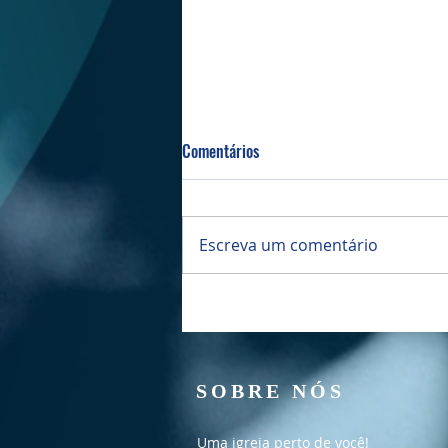
Comentários
Escreva um comentário
Culto Manhã - 02/08/2026
SOBRE NÓS
Uma igreja perto de você!