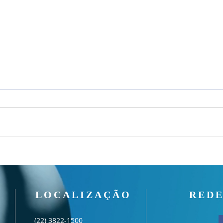
Culto
Culto Noite - 02/08/2026
LOCALIZAÇÃO
REDE
(22) 3822-1500