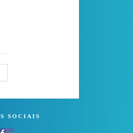
 Noite - 26/07/2026
S SOCIAIS