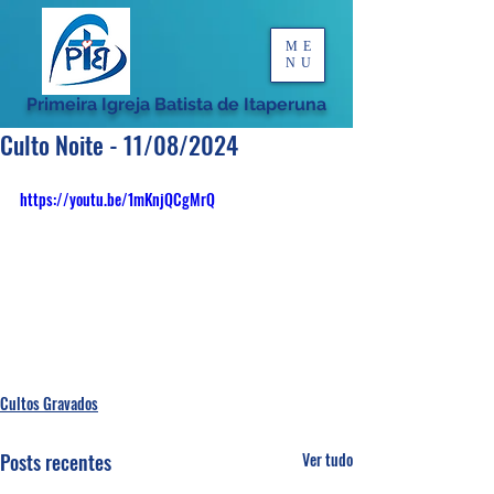
ME
NU
Primeira Igreja Batista de Itaperuna
Culto Noite - 11/08/2024
https://youtu.be/1mKnjQCgMrQ
Cultos Gravados
Posts recentes
Ver tudo