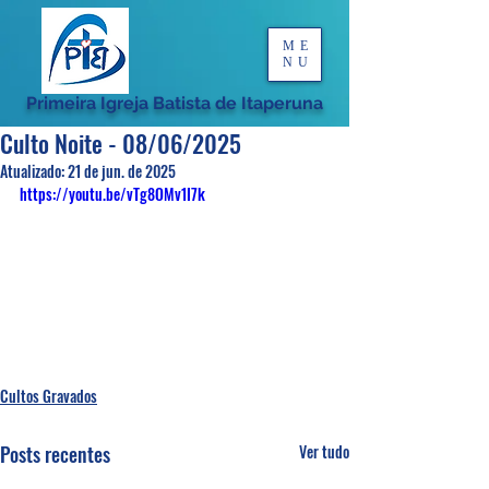
ME
NU
Primeira Igreja Batista de Itaperuna
Culto Noite - 08/06/2025
Atualizado:
21 de jun. de 2025
https://youtu.be/vTg8OMv1I7k
Cultos Gravados
Posts recentes
Ver tudo