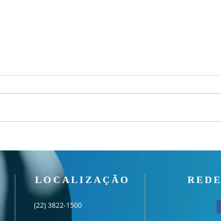
Culto
Culto Noite - 02/08/2026
LOCALIZAÇÃO
REDE
(22) 3822-1500