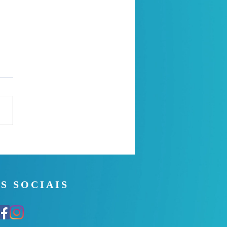
 Noite - 26/07/2026
S SOCIAIS