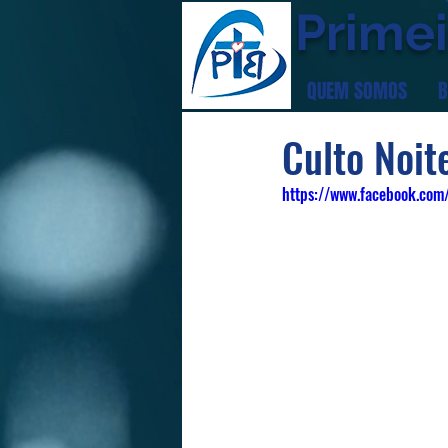
Primei
QUEM SOMOS
B
Culto Noi
https://www.facebook.co