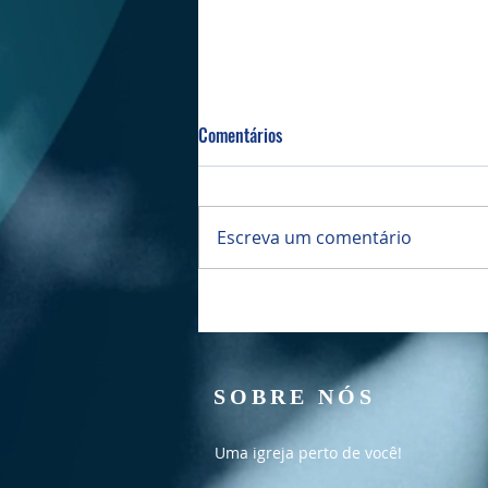
Comentários
Escreva um comentário
Culto Manhã - 02/08/2026
SOBRE NÓS
Uma igreja perto de você!