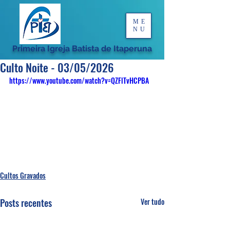
ME
NU
Primeira Igreja Batista de Itaperuna
Culto Noite - 03/05/2026
https://www.youtube.com/watch?v=QZFlTvHCPBA
Cultos Gravados
Posts recentes
Ver tudo