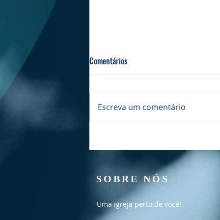
Comentários
Escreva um comentário
Culto Manhã - 02/08/2026
SOBRE NÓS
Uma igreja perto de você!