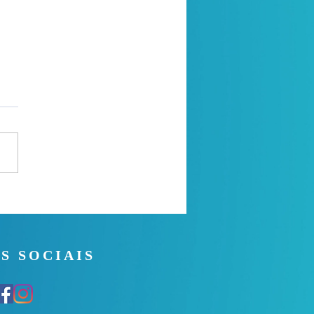
 Noite - 26/07/2026
S SOCIAIS