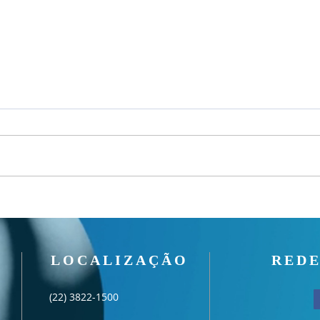
Culto
Culto Noite - 02/08/2026
LOCALIZAÇÃO
REDE
(22) 3822-1500