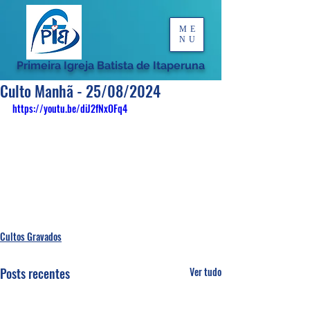
ME
NU
Primeira Igreja Batista de Itaperuna
Culto Manhã - 25/08/2024
https://youtu.be/diJ2fNxOFq4
Cultos Gravados
Posts recentes
Ver tudo