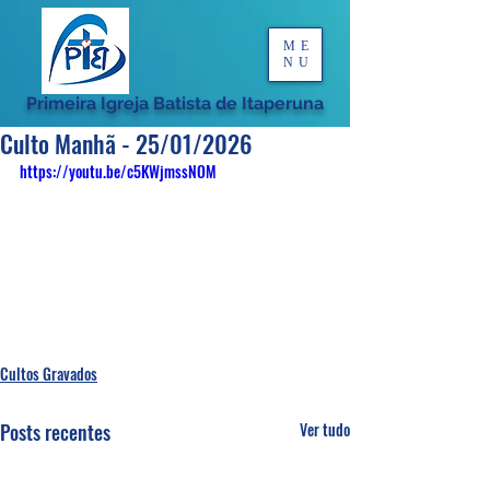
ME
NU
Primeira Igreja Batista de Itaperuna
Culto Manhã - 25/01/2026
https://youtu.be/c5KWjmssNOM
Cultos Gravados
Posts recentes
Ver tudo