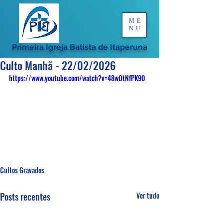
ME
NU
Primeira Igreja Batista de Itaperuna
Culto Manhã - 22/02/2026
https://www.youtube.com/watch?v=48wOtNfPK90
Cultos Gravados
Posts recentes
Ver tudo