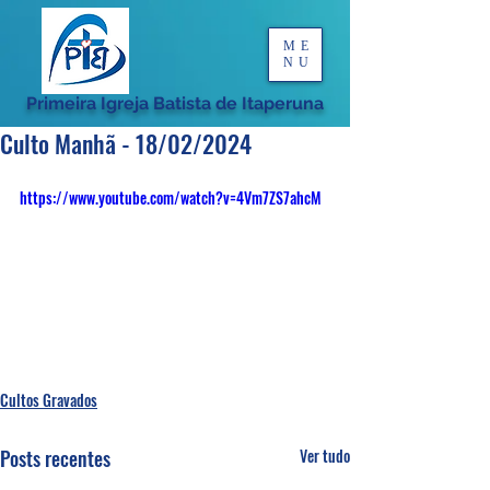
ME
NU
Primeira Igreja Batista de Itaperuna
Culto Manhã - 18/02/2024
https://www.youtube.com/watch?v=4Vm7ZS7ahcM
Cultos Gravados
Posts recentes
Ver tudo