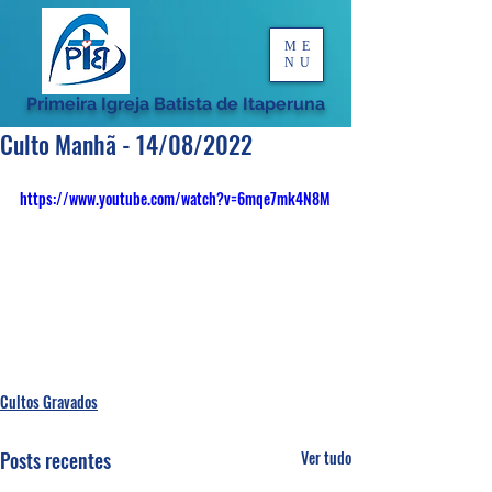
ME
NU
Primeira Igreja Batista de Itaperuna
Culto Manhã - 14/08/2022
https://www.youtube.com/watch?v=6mqe7mk4N8M
Cultos Gravados
Posts recentes
Ver tudo